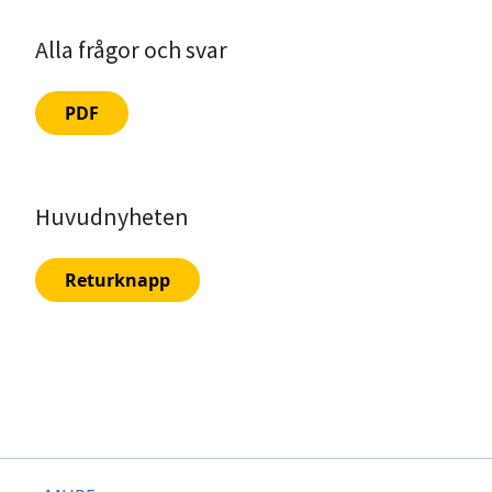
Alla frågor och svar
PDF
Huvudnyheten
Returknapp