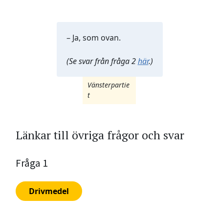
– Ja, som ovan.
(Se svar från fråga 2
här
.)
Vänsterpartie
t
Länkar till övriga frågor och svar
Fråga 1
Drivmedel