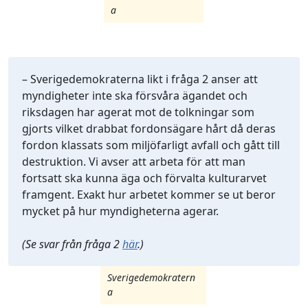
a
– Sverigedemokraterna likt i fråga 2 anser att
myndigheter inte ska försvåra ägandet och
riksdagen har agerat mot de tolkningar som
gjorts vilket drabbat fordonsägare hårt då deras
fordon klassats som miljöfarligt avfall och gått till
destruktion. Vi avser att arbeta för att man
fortsatt ska kunna äga och förvalta kulturarvet
framgent. Exakt hur arbetet kommer se ut beror
mycket på hur myndigheterna agerar.
(Se svar från fråga 2
här
.)
Sverigedemokratern
a