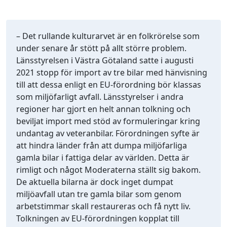
– Det rullande kulturarvet är en folkrörelse som
under senare år stött på allt större problem.
Länsstyrelsen i Västra Götaland satte i augusti
2021 stopp för import av tre bilar med hänvisning
till att dessa enligt en EU-förordning bör klassas
som miljöfarligt avfall. Länsstyrelser i andra
regioner har gjort en helt annan tolkning och
beviljat import med stöd av formuleringar kring
undantag av veteranbilar. Förordningen syfte är
att hindra länder från att dumpa miljöfarliga
gamla bilar i fattiga delar av världen. Detta är
rimligt och något Moderaterna ställt sig bakom.
De aktuella bilarna är dock inget dumpat
miljöavfall utan tre gamla bilar som genom
arbetstimmar skall restaureras och få nytt liv.
Tolkningen av EU-förordningen kopplat till