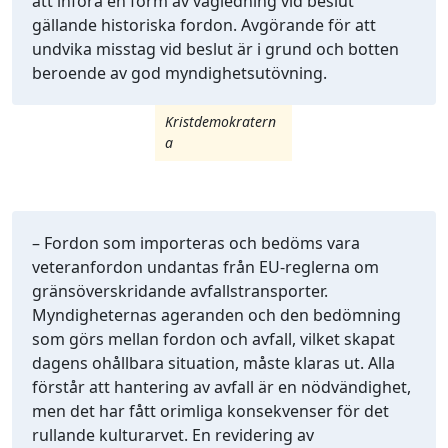
att införa en form av vägledning vid beslut
gällande historiska fordon. Avgörande för att
undvika misstag vid beslut är i grund och botten
beroende av god myndighetsutövning.
Kristdemokratern
a
– Fordon som importeras och bedöms vara
veteranfordon undantas från EU-reglerna om
gränsöverskridande avfallstransporter.
Myndigheternas ageranden och den bedömning
som görs mellan fordon och avfall, vilket skapat
dagens ohållbara situation, måste klaras ut. Alla
förstår att hantering av avfall är en nödvändighet,
men det har fått orimliga konsekvenser för det
rullande kulturarvet. En revidering av