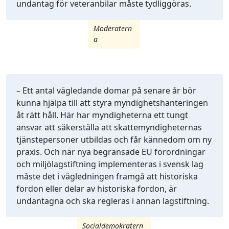
undantag för veteranbilar måste tydliggöras.
Moderatern
a
– Ett antal vägledande domar på senare år bör
kunna hjälpa till att styra myndighetshanteringen
åt rätt håll. Här har myndigheterna ett tungt
ansvar att säkerställa att skattemyndigheternas
tjänstepersoner utbildas och får kännedom om ny
praxis. Och när nya begränsade EU förordningar
och miljölagstiftning implementeras i svensk lag
måste det i vägledningen framgå att historiska
fordon eller delar av historiska fordon, är
undantagna och ska regleras i annan lagstiftning.
Socialdemokratern