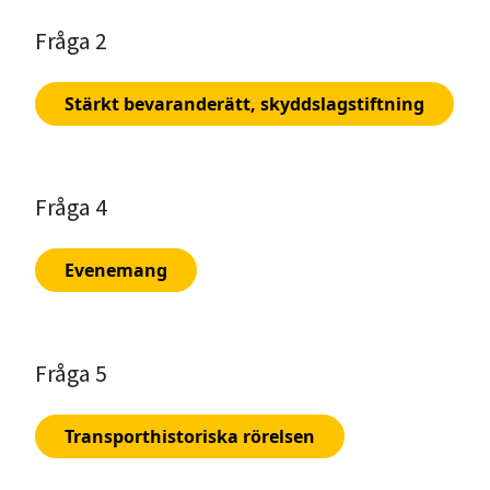
Fråga 2
Stärkt bevaranderätt, skyddslagstiftning
Fråga 4
Evenemang
Fråga 5
Transporthistoriska rörelsen