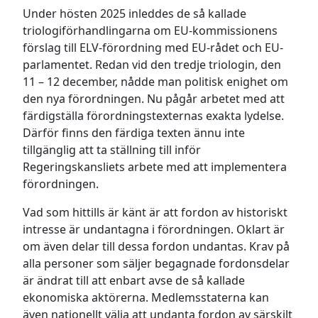
Under hösten 2025 inleddes de så kallade
triologiförhandlingarna om EU-kommissionens
förslag till ELV-förordning med EU-rådet och EU-
parlamentet. Redan vid den tredje triologin, den
11 – 12 december, nådde man politisk enighet om
den nya förordningen. Nu pågår arbetet med att
färdigställa förordningstexternas exakta lydelse.
Därför finns den färdiga texten ännu inte
tillgänglig att ta ställning till inför
Regeringskansliets arbete med att implementera
förordningen.
Vad som hittills är känt är att fordon av historiskt
intresse är undantagna i förordningen. Oklart är
om även delar till dessa fordon undantas. Krav på
alla personer som säljer begagnade fordonsdelar
är ändrat till att enbart avse de så kallade
ekonomiska aktörerna. Medlemsstaterna kan
även nationellt välja att undanta fordon av särskilt