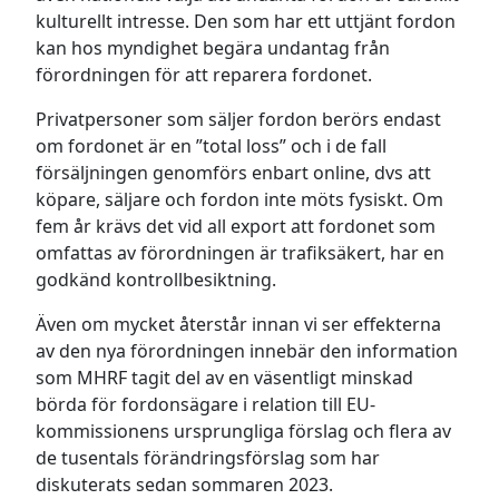
kulturellt intresse. Den som har ett uttjänt fordon
kan hos myndighet begära undantag från
förordningen för att reparera fordonet.
Privatpersoner som säljer fordon berörs endast
om fordonet är en ”total loss” och i de fall
försäljningen genomförs enbart online, dvs att
köpare, säljare och fordon inte möts fysiskt. Om
fem år krävs det vid all export att fordonet som
omfattas av förordningen är trafiksäkert, har en
godkänd kontrollbesiktning.
Även om mycket återstår innan vi ser effekterna
av den nya förordningen innebär den information
som MHRF tagit del av en väsentligt minskad
börda för fordonsägare i relation till EU-
kommissionens ursprungliga förslag och flera av
de tusentals förändringsförslag som har
diskuterats sedan sommaren 2023.