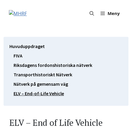
Hoppa
till
Meny
innehåll
Huvuduppdraget
FIVA
Riksdagens fordonshistoriska nätverk
Transporthistoriskt Nätverk
Nätverk på gemensam väg
ELV – End-of-Life Vehicle
ELV – End of Life Vehicle