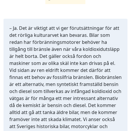
– Ja. Det är viktigt att vi ger förutsättningar för att
det rörliga kulturarvet kan bevaras. Bilar som
redan har förbränningsmotorer behöver ha
tillgång till bränsle även när våra koldioxidutsläpp
är helt borta. Det gäller också fordon och
maskiner som av olika skäl inte kan drivas på el.
Vid sidan av ren eldrift kommer det därför att
finnas ett behov av fossilfria bränslen. Biobränslen
är ett alternativ, men syntetiskt framställd bensin
och diesel som tillverkas av infångad koldioxid och
vätgas är för många ett mer intressant alternativ
då de kemiskt är bensin och diesel. Det kommer
alltid att gå att tanka äldre bilar, men de kommer
framöver inte att skada klimatet. Vi anser också
att Sveriges historiska bilar, motorcyklar och