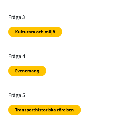
Fråga 3
Kulturarv och miljö
Fråga 4
Evenemang
Fråga 5
Transporthistoriska rörelsen