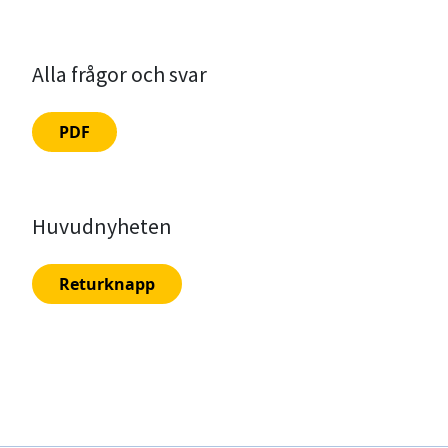
Alla frågor och svar
PDF
Huvudnyheten
Returknapp