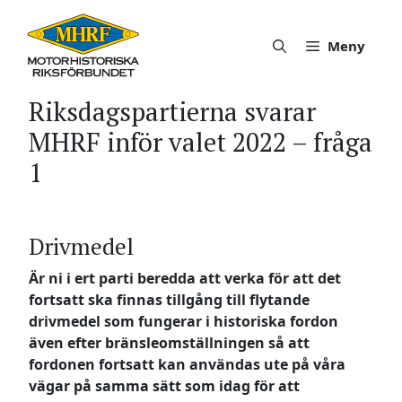
Hoppa
till
Meny
innehåll
Riksdagspartierna svarar
MHRF inför valet 2022 – fråga
1
Drivmedel
Är ni i ert parti beredda att verka för att det
fortsatt ska finnas tillgång till flytande
drivmedel som fungerar i historiska fordon
även efter bränsleomställningen så att
fordonen fortsatt kan användas ute på våra
vägar på samma sätt som idag för att