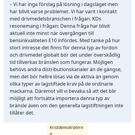
– Vi har inga förslag på lösning i dagsläget men
har blivit varse problemet. Vi har varit i kontakt
med drivmedelsbranschen i frågan. KDs
resonemang i frågan: Denna fråga har blivit
aktuell inte minst när övergången till
bensinkvaliteten E10 infördes. Med tanke på hur
stort intresse det finns för denna typ av fordon
och drivmedel globalt bör det under överskådlig
tid tillverkas bränslen som fungerar. Möjligen
behövs andra distributionskanaler än de gängse,
men det bör hellre lösas via de aktiva än genom
olika typer av lagstiftade krav på de ordinarie
mackarna. Däremot vill vi bevaka så att det blir
möjligt att fortsätta importera denna typ av
bränsle även om den generella lagstiftningen inte
tillåter det.
Kristdemokratern
a