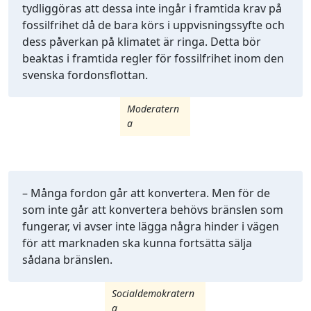
tydliggöras att dessa inte ingår i framtida krav på
fossilfrihet då de bara körs i uppvisningssyfte och
dess påverkan på klimatet är ringa. Detta bör
beaktas i framtida regler för fossilfrihet inom den
svenska fordonsflottan.
Moderatern
a
– Många fordon går att konvertera. Men för de
som inte går att konvertera behövs bränslen som
fungerar, vi avser inte lägga några hinder i vägen
för att marknaden ska kunna fortsätta sälja
sådana bränslen.
Socialdemokratern
a