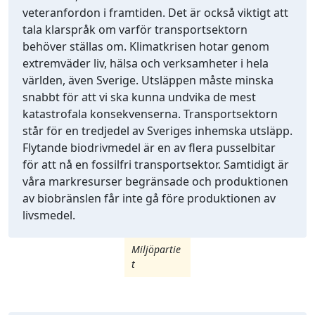
veteranfordon i framtiden. Det är också viktigt att
tala klarspråk om varför transportsektorn
behöver ställas om. Klimatkrisen hotar genom
extremväder liv, hälsa och verksamheter i hela
världen, även Sverige. Utsläppen måste minska
snabbt för att vi ska kunna undvika de mest
katastrofala konsekvenserna. Transportsektorn
står för en tredjedel av Sveriges inhemska utsläpp.
Flytande biodrivmedel är en av flera pusselbitar
för att nå en fossilfri transportsektor. Samtidigt är
våra markresurser begränsade och produktionen
av biobränslen får inte gå före produktionen av
livsmedel.
Miljöpartie
t