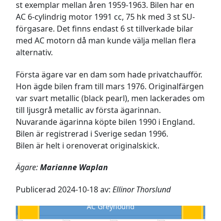
st exemplar mellan åren 1959-1963. Bilen har en
AC 6-cylindrig motor 1991 cc, 75 hk med 3 st SU-
förgasare. Det finns endast 6 st tillverkade bilar
med AC motorn då man kunde välja mellan flera
alternativ.
Första ägare var en dam som hade privatchaufför.
Hon ägde bilen fram till mars 1976. Originalfärgen
var svart metallic (black pearl), men lackerades om
till ljusgrå metallic av första ägarinnan.
Nuvarande ägarinna köpte bilen 1990 i England.
Bilen är registrerad i Sverige sedan 1996.
Bilen är helt i orenoverat originalskick.
Ägare:
Marianne Waplan
Publicerad 2024-10-18 av:
Ellinor Thorslund
AC Greyhound