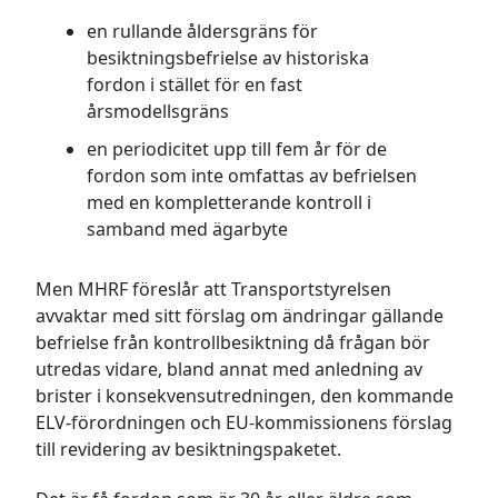
en rullande åldersgräns för
besiktningsbefrielse av historiska
fordon i stället för en fast
årsmodellsgräns
en periodicitet upp till fem år för de
fordon som inte omfattas av befrielsen
med en kompletterande kontroll i
samband med ägarbyte
Men MHRF föreslår att Transportstyrelsen
avvaktar med sitt förslag om ändringar gällande
befrielse från kontrollbesiktning då frågan bör
utredas vidare, bland annat med anledning av
brister i konsekvensutredningen, den kommande
ELV-förordningen och EU-kommissionens förslag
till revidering av besiktningspaketet.