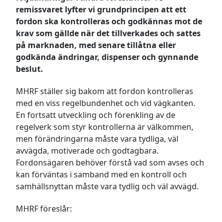
remissvaret lyfter vi grundprincipen att ett
fordon ska kontrolleras och godkännas mot de
krav som gällde när det tillverkades och sattes
på marknaden, med senare tillåtna eller
godkända ändringar, dispenser och gynnande
beslut.
MHRF ställer sig bakom att fordon kontrolleras
med en viss regelbundenhet och vid vägkanten.
En fortsatt utveckling och förenkling av de
regelverk som styr kontrollerna är välkommen,
men förändringarna måste vara tydliga, väl
avvägda, motiverade och godtagbara.
Fordonsägaren behöver förstå vad som avses och
kan förväntas i samband med en kontroll och
samhällsnyttan måste vara tydlig och väl avvägd.
MHRF föreslår: