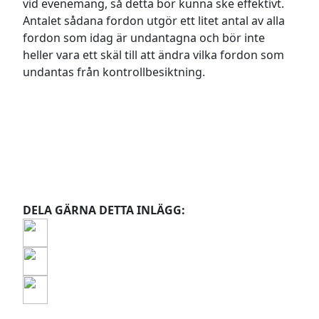
vid evenemang, så detta bör kunna ske effektivt.
Antalet sådana fordon utgör ett litet antal av alla
fordon som idag är undantagna och bör inte
heller vara ett skäl till att ändra vilka fordon som
undantas från kontrollbesiktning.
DELA GÄRNA DETTA INLÄGG: